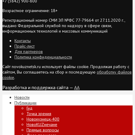
+7 (3842) 900-800
Возрастное ограничение: 18+
Регистрационный номер СМИ ЭЛ №ФС 77-79664 от 27.11.2020 г.,
выдано Федеральной службой по надзору в сфере связи,
информационных технологий и массовых коммуникаций
Контакты
Прайс-лист
Для партнеров
Политика конфиденциальности
Сайт novokuznetsk.ru использует файлы cookie. Продолжая работу с
сайтом, Вы соглашаетесь на сбор и последующую
обработку файлов
cookie
.
Разработка и поддержка сайта —
AA
Новости
Публикации
Гид
Точка зрения
Новокузнецк-400
НовоKUZнечане
Прямые вопросы