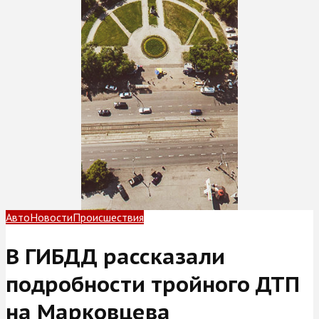
Авто
Новости
Происшествия
В ГИБДД рассказали
подробности тройного ДТП
на Марковцева