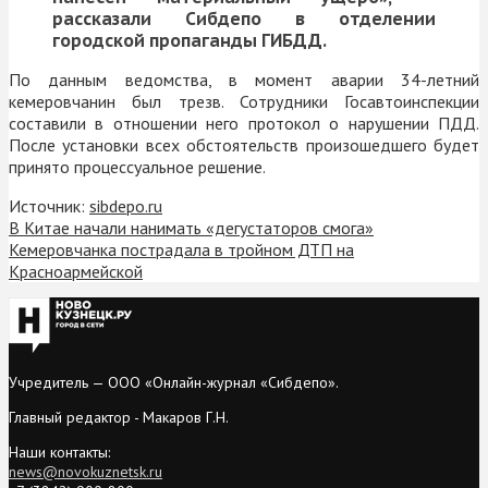
рассказали Сибдепо в отделении
городской пропаганды ГИБДД.
По данным ведомства, в момент аварии 34-летний
кемеровчанин был трезв. Сотрудники Госавтоинспекции
составили в отношении него протокол о нарушении ПДД.
После установки всех обстоятельств произошедшего будет
принято процессуальное решение.
Источник:
sibdepo.ru
В Китае начали нанимать «дегустаторов смога»
Кемеровчанка пострадала в тройном ДТП на
Красноармейской
Учредитель — ООО «Онлайн-журнал «Сибдепо».
Главный редактор - Макаров Г.Н.
Наши контакты:
news@novokuznetsk.ru