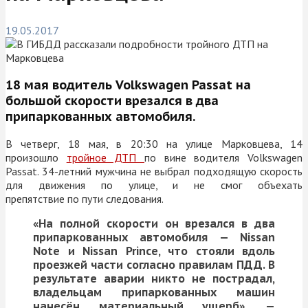
19.05.2017
18 мая водитель
Volkswagen Passat
на
большой скорости врезался в два
припаркованных автомобиля.
В четверг, 18 мая, в 20:30 на улице Марковцева, 14
произошло
тройное ДТП
по вине водителя
Volkswagen
Passat
. 34-летний мужчина не выбрал подходящую скорость
для движения по улице, и не смог объехать
препятствие по пути следования.
«На полной скорости он врезался в два
припаркованных автомобиля —
Nissan
Note и
Nissan Prince, что стояли вдоль
проезжей части согласно правилам ПДД. В
результате аварии никто не пострадал,
владельцам припаркованных машин
нанесён материальный ущерб», —