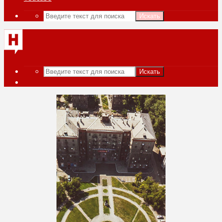
Искать
Искать