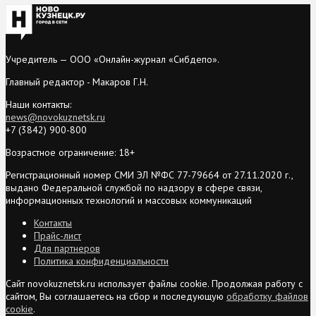
Учредитель — ООО «Онлайн-журнал «Сибдепо».
Главный редактор - Макаров Г.Н.
Наши контакты:
news@novokuznetsk.ru
+7 (3842) 900-800
Возрастное ограничение: 18+
Регистрационный номер СМИ ЭЛ №ФС 77-79664 от 27.11.2020 г.,
выдано Федеральной службой по надзору в сфере связи,
информационных технологий и массовых коммуникаций
Контакты
Прайс-лист
Для партнеров
Политика конфиденциальности
Сайт novokuznetsk.ru использует файлы cookie. Продолжая работу с
сайтом, Вы соглашаетесь на сбор и последующую
обработку файлов
cookie
.