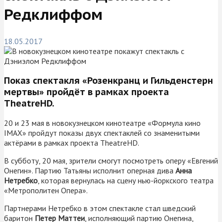
Редклиффом
18.05.2017
Показ спектакля «Розенкранц и Гильденстерн
мертвы» пройдёт в рамках проекта
TheatreHD.
20 и 23 мая в новокузнецком кинотеатре «Формула кино
IMAX» пройдут показы двух спектаклей со знаменитыми
актёрами в рамках проекта TheatreHD.
В субботу, 20 мая, зрители смогут посмотреть оперу «Евгений
Онегин». Партию Татьяны исполнит оперная дива
Анна
Нетребко
, которая вернулась на сцену нью-йоркского театра
«Метрополитен Опера».
Партнерами Нетребко в этом спектакле стал шведский
баритон
Петер Маттеи
, исполняющий партию Онегина,