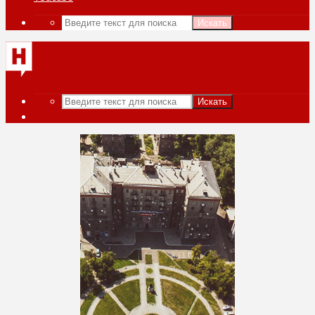
Искать
Искать