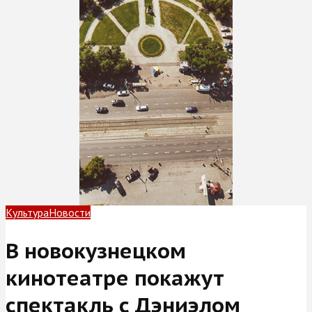
Культура
Новости
В новокузнецком
кинотеатре покажут
спектакль с Дэниэлом