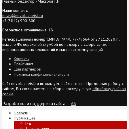
Главный редактор - Макаров Г.Н.
Наши контакты:
news@novokuznetsk.ru
+7 (3842) 900-800
Возрастное ограничение: 18+
Регистрационный номер СМИ ЭЛ №ФС 77-79664 от 27.11.2020 г.,
выдано Федеральной службой по надзору в сфере связи,
информационных технологий и массовых коммуникаций
Контакты
Прайс-лист
Для партнеров
Политика конфиденциальности
Сайт novokuznetsk.ru использует файлы cookie. Продолжая работу с
сайтом, Вы соглашаетесь на сбор и последующую
обработку файлов
cookie
.
Разработка и поддержка сайта —
AA
Новости
Публикации
Гид
Точка зрения