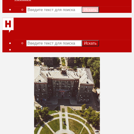
Искать
Искать