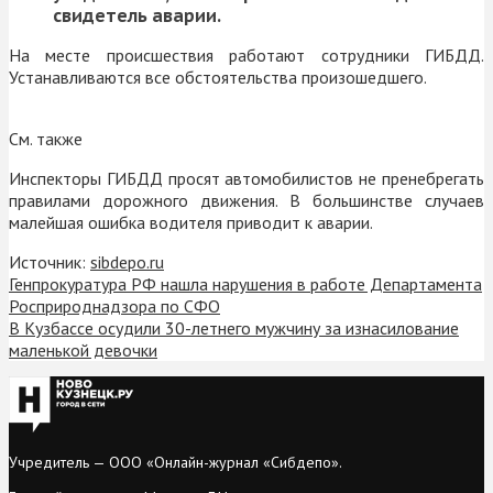
свидетель аварии.
На месте происшествия работают сотрудники ГИБДД.
Устанавливаются все обстоятельства произошедшего.
См. также
Инспекторы ГИБДД просят автомобилистов не пренебрегать
правилами дорожного движения. В большинстве случаев
малейшая ошибка водителя приводит к аварии.
Источник:
sibdepo.ru
Генпрокуратура РФ нашла нарушения в работе Департамента
Росприроднадзора по СФО
В Кузбассе осудили 30-летнего мужчину за изнасилование
маленькой девочки
Учредитель — ООО «Онлайн-журнал «Сибдепо».