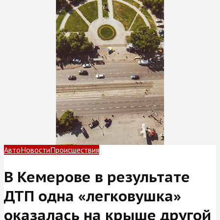
Авто
Новости
Происшествия
В Кемерове в результате
ДТП одна «легковушка»
оказалась на крыше другой