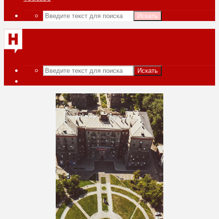
Искать
Искать