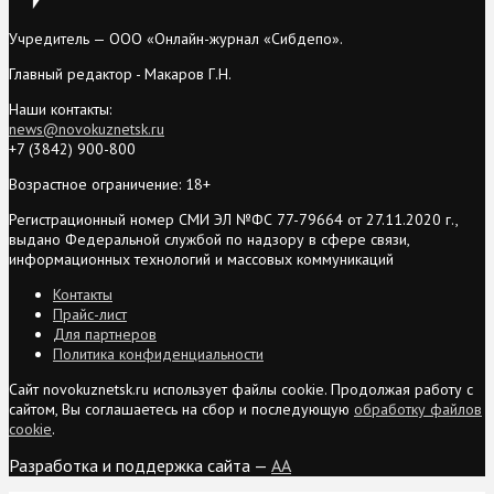
Учредитель — ООО «Онлайн-журнал «Сибдепо».
Главный редактор - Макаров Г.Н.
Наши контакты:
news@novokuznetsk.ru
+7 (3842) 900-800
Возрастное ограничение: 18+
Регистрационный номер СМИ ЭЛ №ФС 77-79664 от 27.11.2020 г.,
выдано Федеральной службой по надзору в сфере связи,
информационных технологий и массовых коммуникаций
Контакты
Прайс-лист
Для партнеров
Политика конфиденциальности
Сайт novokuznetsk.ru использует файлы cookie. Продолжая работу с
сайтом, Вы соглашаетесь на сбор и последующую
обработку файлов
cookie
.
Разработка и поддержка сайта —
AA