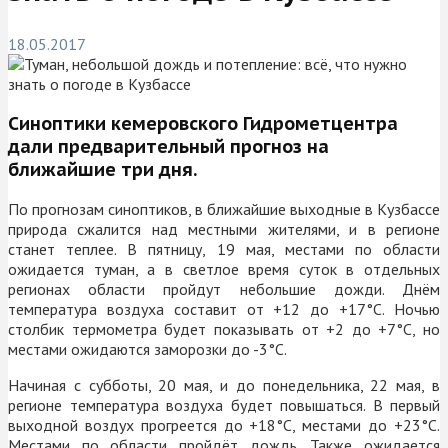
18.05.2017
Синоптики кемеровского Гидрометцентра
дали предварительный прогноз на
ближайшие три дня.
По прогнозам синоптиков, в ближайшие выходные в Кузбассе
природа сжалится над местными жителями, и в регионе
станет теплее. В пятницу, 19 мая, местами по области
ожидается туман, а в светлое время суток в отдельных
регионах области пройдут небольшие дожди. Днём
температура воздуха составит от +12 до +17
°С
. Ночью
столбик термометра будет показывать от +2 до +7
°С
, но
местами ожидаются заморозки до -3
°С
.
Начиная с субботы, 20 мая, и до понедельника, 22 мая, в
регионе температура воздуха будет повышаться. В первый
выходной воздух прогреется до +18
°С
, местами до +23
°С
.
Местами по области пройдёт дождь. Также ожидается