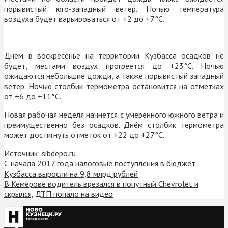
порывистый юго-западный ветер. Ночью температура
воздуха будет варьироваться от +2 до +7
°С
.
Днём в воскресенье на территории Кузбасса осадков не
будет, местами воздух прогреется до +23
°С
. Ночью
ожидаются небольшие дожди, а также порывистый западный
ветер. Ночью столбик термометра остановится на отметках
от +6 до +11
°С
.
Новая рабочая неделя начнётся с умеренного южного ветра и
преимущественно без осадков. Днём
столбик термометра
может достигнуть отметок от +22 до +27°С.
Источник:
sibdepo.ru
С начала 2017 года налоговые поступления в бюджет
Кузбасса выросли на 9,8 млрд рублей
В Кемерове водитель врезался в попутный Chevrolet и
скрылся, ДТП попало на видео