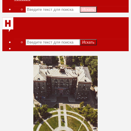
Искать
Искать