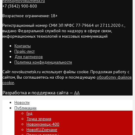
news@novokuznetsk.ru
+7 (3842) 900-800
Возрастное ограничение: 18+
Регистрационный номер СМИ ЭЛ №ФС 77-79664 от 27.11.2020 г.,
выдано Федеральной службой по надзору в сфере связи,
информационных технологий и массовых коммуникаций
Контакты
Прайс-лист
Для партнеров
Политика конфиденциальности
Сайт novokuznetsk.ru использует файлы cookie. Продолжая работу с
сайтом, Вы соглашаетесь на сбор и последующую
обработку файлов
cookie
.
Разработка и поддержка сайта —
AA
Новости
Публикации
Гид
Точка зрения
Новокузнецк-400
НовоKUZнечане
Прямые вопросы