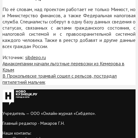
По её словам, над проектом работает не только Минюст, но
и Министерство финансов, а также Федеральная налоговая
служба.
Специалисты соберут в одну базу данных сведения о
статусах, связанных с актами гражданского состояния, с
налоговой системой и с правоохранительной системой
каждого человека. Также в реестр добавят и другие данные
всех граждан России.
Источник:
sibdepo.ru
Авиакомпании начали льготные перевозки из Кемерова в
Крым
В Прокопьевске трамвай сошел с рельсов, пострадал
пятилетний мальчик
Учредитель — ООО «Онлайн-журнал «Сибдепо».
Главный редактор - Макаров Г.Н.
Наши контакты: