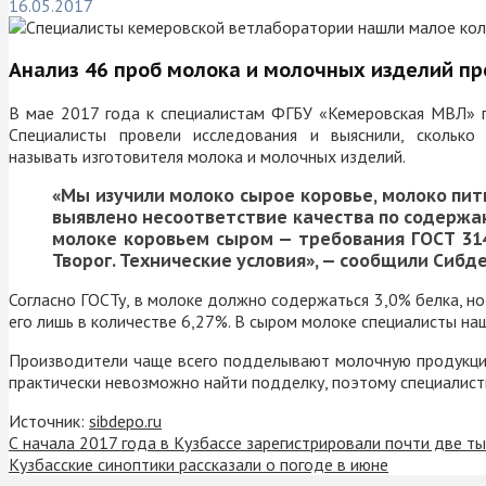
16.05.2017
Анализ 46 проб молока и молочных изделий пр
В мае 2017 года к специалистам ФГБУ «Кемеровская МВЛ» п
Специалисты провели исследования и выяснили, сколько 
называть изготовителя молока и молочных изделий.
«Мы изучили
молоко сырое коровье, молоко пить
выявлено несоответствие качества по содержа
молоке коровьем сыром — требования ГОСТ 314
Творог. Технические условия
», — сообщили Сибд
Согласно ГОСТу, в молоке должно содержаться 3,0% белка, но
его лишь в количестве 6,27%. В сыром молоке специалисты на
Производители чаще всего подделывают молочную продукцию
практически невозможно найти подделку, поэтому специалист
Источник:
sibdepo.ru
С начала 2017 года в Кузбассе зарегистрировали почти две т
Кузбасские синоптики рассказали о погоде в июне