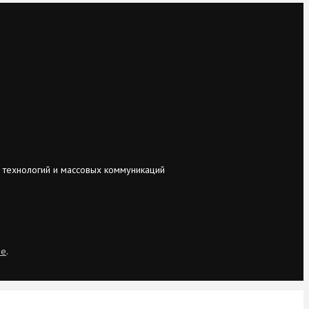
 технологий и массовых коммуникаций
ie
.