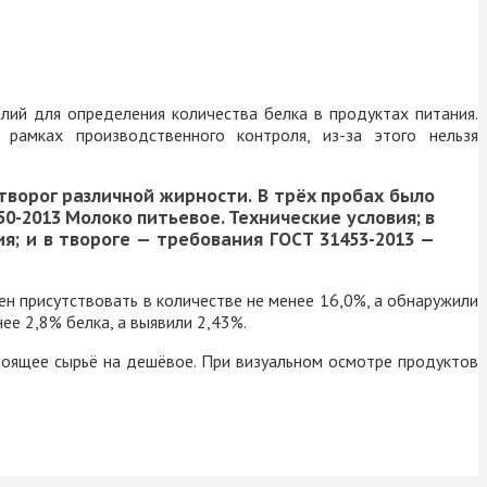
ий для определения количества белка в продуктах питания.
 рамках производственного контроля, из-за этого нельзя
 творог различной жирности.
В трёх пробах было
0-2013 Молоко питьевое. Технические условия;
в
я;
и в
твороге — требования ГОСТ 31453-2013 —
ен присутствовать в количестве не менее 16,0%, а обнаружили
ее 2,8% белка, а выявили 2,43%.
оящее сырьё на дешёвое. При визуальном осмотре продуктов