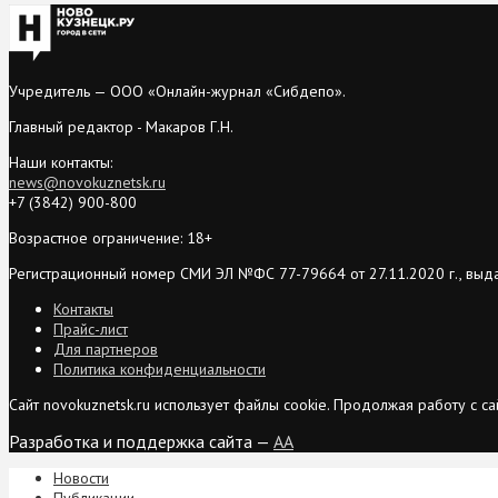
Учредитель — ООО «Онлайн-журнал «Сибдепо».
Главный редактор - Макаров Г.Н.
Наши контакты:
news@novokuznetsk.ru
+7 (3842) 900-800
Возрастное ограничение: 18+
Регистрационный номер СМИ ЭЛ №ФС 77-79664 от 27.11.2020 г., выд
Контакты
Прайс-лист
Для партнеров
Политика конфиденциальности
Сайт novokuznetsk.ru использует файлы cookie. Продолжая работу с 
Разработка и поддержка сайта —
AA
Новости
Публикации