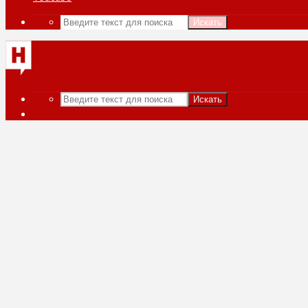
Искать
Искать