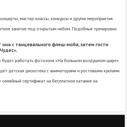
концерты, мастер-классы, конкурсы и другие мероприятия.
латное занятие под открытым небом. Подобные тренировки
т она с танцевального флеш-моба, затем гости
Чудес».
арк будет работать фотозона «На большом воздушном шаре».
йдёт детская дискотека с аниматорами и ростовыми куклами.
т семейный сертификат на бесплатное катание на