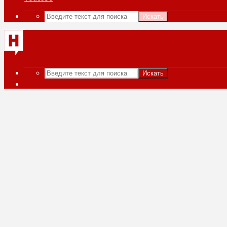
Искать
Искать