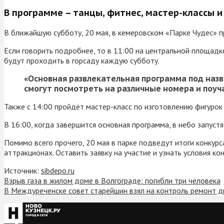
В программе – танцы, фитнес, мастер-классы и
В ближайшую субботу, 20 мая, в кемеровском «Парке Чудес» пр
Если говорить подробнее, то в 11:00 на центральной площад
будут проходить в горсаду каждую субботу.
«Основная развлекательная программа под назва
смогут посмотреть на различные номера и поуча
Также с 14:00 пройдёт мастер-класс по изготовлению фигуро
В 16:00, когда завершится основная программа, в небо запуст
Помимо всего прочего, 20 мая в парке подведут итоги конкур
аттракционах. Оставить заявку на участие и узнать условия к
Источник:
sibdepo.ru
Взрыв газа в жилом доме в Волгограде: погибли три человека
В Междуреченске совет старейшин взял на контроль ремонт 