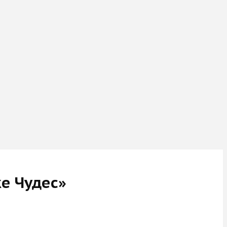
е Чудес»