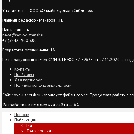
Учредитель — ООО «Онлайн-журнал «Сибдепо».
Главный редактор - Макаров Г.Н.
Наши контакты:
news@novokuznetsk.ru
+7 (3842) 900-800
Возрастное ограничение: 18+
Регистрационный номер СМИ ЭЛ №ФС 77-79664 от 27.11.2020 г., выд
Контакты
Прайс-лист
Для партнеров
Политика конфиденциальности
Сайт novokuznetsk.ru использует файлы cookie. Продолжая работу с 
Разработка и поддержка сайта —
AA
Новости
Публикации
Гид
Точка зрения