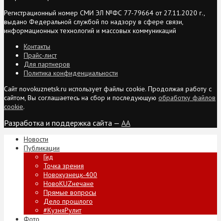
Регистрационный номер СМИ ЭЛ №ФС 77-79664 от 27.11.2020 г.,
выдано Федеральной службой по надзору в сфере связи,
информационных технологий и массовых коммуникаций
Контакты
Прайс-лист
Для партнеров
Политика конфиденциальности
Сайт novokuznetsk.ru использует файлы cookie. Продолжая работу с
сайтом, Вы соглашаетесь на сбор и последующую
обработку файлов
cookie
.
Разработка и поддержка сайта —
AA
Новости
Публикации
Гид
Точка зрения
Новокузнецк-400
НовоKUZнечане
Прямые вопросы
Дело прошлого
#КузняРулит
Фото