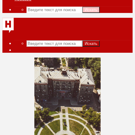
Искать
Искать