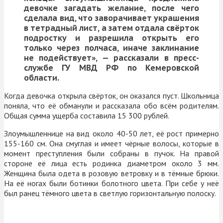
девочке загадать желание, после чего
сделала вид, что заворачивает украшения
в тетрадный лист, а затем отдала свёрток
подростку и разрешила открыть его
только через полчаса, иначе заклинание
не подействует», — рассказали в пресс-
службе ГУ МВД РФ по Кемеровской
области.
Когда девочка открыла свёрток, он оказался пуст. Школьница
поняла, что её обманули и рассказала обо всём родителям.
Общая сумма ущерба составила 15 300 рублей.
Злоумышленнице на вид около 40-50 лет, её рост примерно
155-160 см. Она смуглая и имеет чёрные волосы, которые в
момент преступления были собраны в пучок. На правой
стороне её лица есть родинка диаметром около 3 мм.
Женщина была одета в розовую ветровку и в тёмные брюки.
На её ногах были ботинки болотного цвета. При себе у неё
был ранец тёмного цвета в светлую горизонтальную полоску.