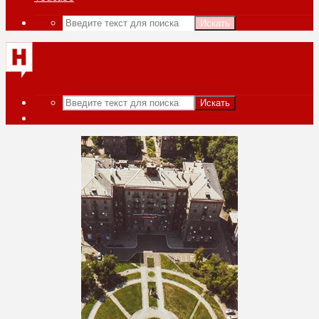
Искать
Искать