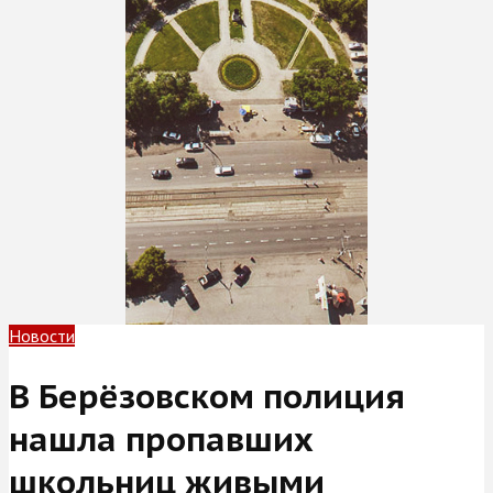
Новости
В Берёзовском полиция
нашла пропавших
школьниц живыми