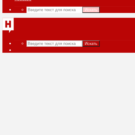
Искать
Искать