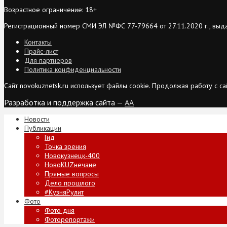
Возрастное ограничение: 18+
Регистрационный номер СМИ ЭЛ №ФС 77-79664 от 27.11.2020 г., выд
Контакты
Прайс-лист
Для партнеров
Политика конфиденциальности
Сайт novokuznetsk.ru использует файлы cookie. Продолжая работу с 
Разработка и поддержка сайта —
AA
Новости
Публикации
Гид
Точка зрения
Новокузнецк-400
НовоKUZнечане
Прямые вопросы
Дело прошлого
#КузняРулит
Фото
Фото дня
Фоторепортажи