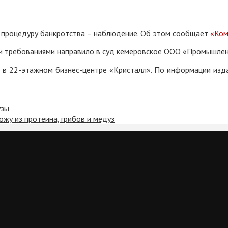
 процедуру банкротства – наблюдение. Об этом сообщает
«Ком
ими требованиями направило в суд кемеровское ООО «Промышлен
 в 22-этажном бизнес-центре «Кристалл». По информации изда
узы
ожу из протеина, грибов и медуз