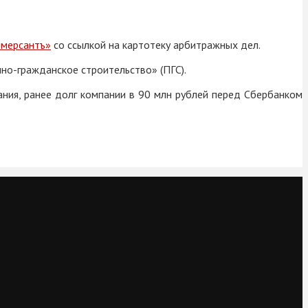
мерсантъ»
со ссылкой на картотеку арбитражных дел.
но-гражданское строительство» (ПГС).
ния, ранее долг компании в 90 млн рублей перед Сбербанком