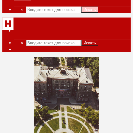
Искать
Искать