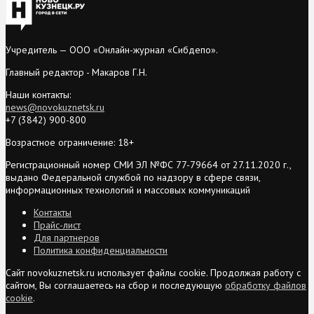
Учредитель — ООО «Онлайн-журнал «Сибдепо».
Главный редактор - Макаров Г.Н.
Наши контакты:
news@novokuznetsk.ru
+7 (3842) 900-800
Возрастное ограничение: 18+
Регистрационный номер СМИ ЭЛ №ФС 77-79664 от 27.11.2020 г.,
выдано Федеральной службой по надзору в сфере связи,
информационных технологий и массовых коммуникаций
Контакты
Прайс-лист
Для партнеров
Политика конфиденциальности
Сайт novokuznetsk.ru использует файлы cookie. Продолжая работу с
сайтом, Вы соглашаетесь на сбор и последующую
обработку файлов
cookie
.