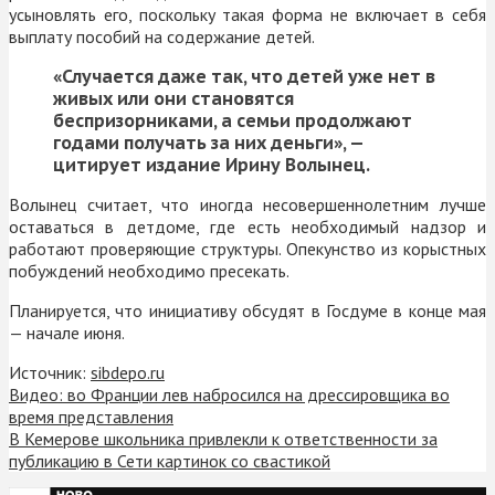
усыновлять его, поскольку такая форма не включает в себя
выплату пособий на содержание детей.
«Случается даже так, что детей уже нет в
живых или они становятся
беспризорниками, а семьи продолжают
годами получать за них деньги», —
цитирует издание Ирину Волынец.
Волынец считает, что иногда несовершеннолетним лучше
оставаться в детдоме, где есть необходимый надзор и
работают проверяющие структуры. Опекунство из корыстных
побуждений необходимо пресекать.
Планируется, что инициативу обсудят в Госдуме в конце мая
— начале июня.
Источник:
sibdepo.ru
Видео: во Франции лев набросился на дрессировщика во
время представления
В Кемерове школьника привлекли к ответственности за
публикацию в Сети картинок со свастикой