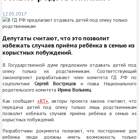
12.05.2017
Депутаты считают, что это позволит
избежать случаев приёма ребёнка в семью из
корыстных побуждений.
В Государственной думе предложили отдавать детей под
опеку только их родственникам. Соответствующий
законопроект разрабатывают член комитета ГД РФ по
соцполитике
Сергей Вострецов
и глава Национального
родительского комитета
Ирина Волынец
.
Как сообщает
«RT»
, авторы проекта закона считают, что
передача детей под опеку только лишь родственникам
позволит избежать случаев приёма ребёнка в семью из
корыстных побуждений.
Разработчики документа полагают, что посторонние для
ребёнка люди должны иметь возможность только