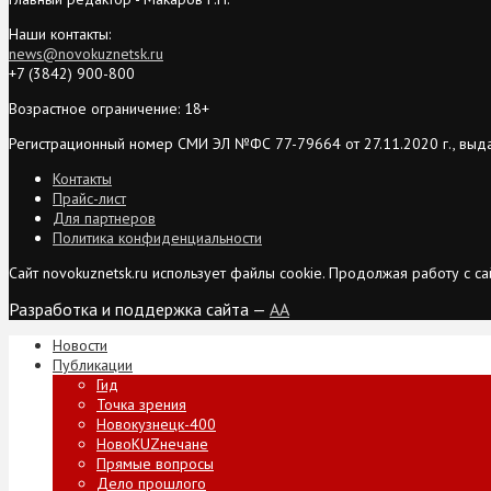
Наши контакты:
news@novokuznetsk.ru
+7 (3842) 900-800
Возрастное ограничение: 18+
Регистрационный номер СМИ ЭЛ №ФС 77-79664 от 27.11.2020 г., выд
Контакты
Прайс-лист
Для партнеров
Политика конфиденциальности
Сайт novokuznetsk.ru использует файлы cookie. Продолжая работу с 
Разработка и поддержка сайта —
AA
Новости
Публикации
Гид
Точка зрения
Новокузнецк-400
НовоKUZнечане
Прямые вопросы
Дело прошлого