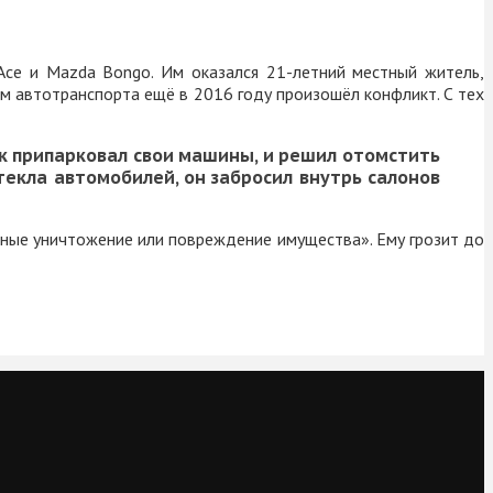
Ace
и
Mazda Bongo. Им оказался 21-летний местный житель,
м автотранспорта ещё в 2016 году произошёл конфликт. С тех
к припарковал свои машины, и решил отомстить
текла автомобилей, он забросил внутрь салонов
ые уничтожение или повреждение имущества». Ему грозит до