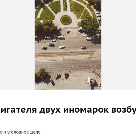
игателя двух иномарок возб