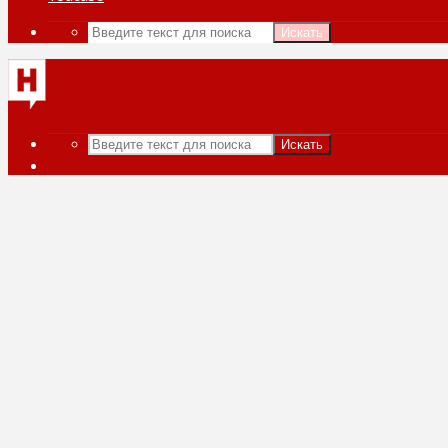
Искать
Искать