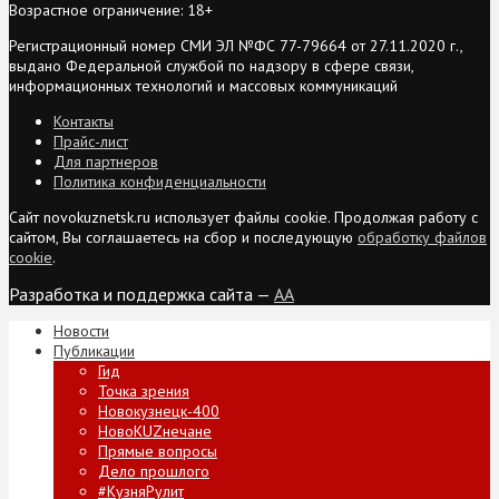
Возрастное ограничение: 18+
Регистрационный номер СМИ ЭЛ №ФС 77-79664 от 27.11.2020 г.,
выдано Федеральной службой по надзору в сфере связи,
информационных технологий и массовых коммуникаций
Контакты
Прайс-лист
Для партнеров
Политика конфиденциальности
Сайт novokuznetsk.ru использует файлы cookie. Продолжая работу с
сайтом, Вы соглашаетесь на сбор и последующую
обработку файлов
cookie
.
Разработка и поддержка сайта —
AA
Новости
Публикации
Гид
Точка зрения
Новокузнецк-400
НовоKUZнечане
Прямые вопросы
Дело прошлого
#КузняРулит