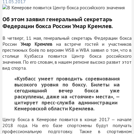
11.05.2017
Об этом заявил генеральный секретарь
Федерации бокса России Умар Кремлев.
В четверг, 11 мая, генеральный секретарь Федерации бокса
России
Умар Кремлев
на встрече гостей и участников
престижных боёв по версиям
WSB
и
WBA
заявил
о том, что в
столице Кузбасса появится Центр бокса российского
значения. По его словам, в нашем регионе высоко развит этот
вид спорта.
«Кузбасс умеет проводить соревнования
высокого уровня по боксу. Билеты на
сегодняшний вечер бокса уже
раскуплены, даже на «стоячие» места», —
цитирует пресс-служба администрации
Кемеровской области
Кремлева.
Центр бокса в Кемерове появится в конце 2017 — начале
2018 года. На его базе спортсмены будут получать
профессиональную подготовку. Также в спортивном