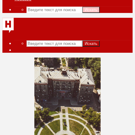
Искать
Искать