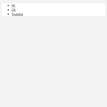
VK
ОК
Youtube