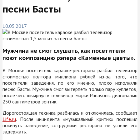
песни Басты
10.05.2017
Мужчина не смог слушать, как посетители
поют композицию рэпера «Каменные цветы».
В Москве посетитель караоке-ресторана разбил телевизор
стоимостью полтора миллиона рублей из-за того, что
посетители заведения, по его мнению, плохо исполняли
песню Басты. Мужчина смог вытерпеть только пару куплетов,
после чего швырнул в телевизор
марки Panasonic диагональю
250 сантиметров зонтик.
Дорогостоящая техника разбилась и отключилась, сообщает
Life.ru
.
После инцидента «музыкальный критик» поспешил
покинуть заведение, сотрудники ресторана не успели его
задержать.