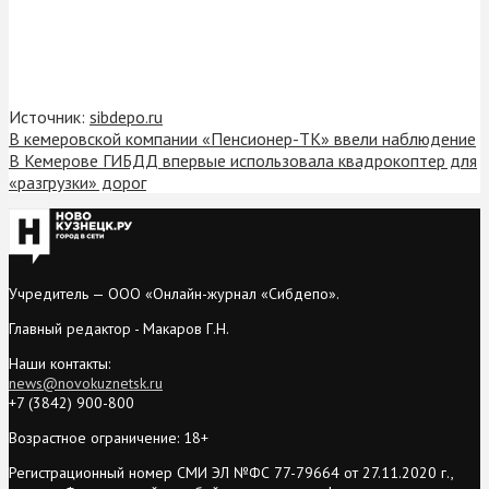
Источник:
sibdepo.ru
В кемеровской компании «Пенсионер-ТК» ввели наблюдение
В Кемерове ГИБДД впервые использовала квадрокоптер для
«разгрузки» дорог
Учредитель — ООО «Онлайн-журнал «Сибдепо».
Главный редактор - Макаров Г.Н.
Наши контакты:
news@novokuznetsk.ru
+7 (3842) 900-800
Возрастное ограничение: 18+
Регистрационный номер СМИ ЭЛ №ФС 77-79664 от 27.11.2020 г.,