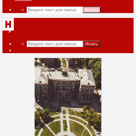
Искать
Искать