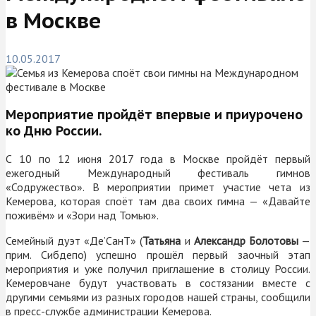
в Москве
10.05.2017
Мероприятие пройдёт впервые и приурочено
ко Дню России.
С 10 по 12 июня 2017 года в Москве пройдёт первый
ежегодный Международный фестиваль гимнов
«Содружество». В мероприятии примет участие чета из
Кемерова, которая споёт там два своих гимна — «Давайте
поживём» и «Зори над Томью».
Семейный дуэт «Де’СанТ» (
Татьяна
и
Александр Болотовы
—
прим. Сибдепо) успешно прошёл первый заочный этап
мероприятия и уже получил приглашение в столицу России.
Кемеровчане будут участвовать в состязании вместе с
другими семьями из разных городов нашей страны, сообщили
в пресс-службе администрации Кемерова.