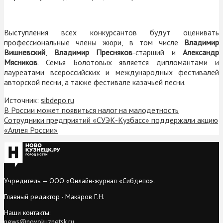
Выступления всех конкурсантов будут оценивать
профессиональные члены жюри, в том числе
Владимир
Вишневский
,
Владимир
Пресняков
-старший и
Александр
Мясников
. Семья Болотовых является дипломантами и
лауреатами всероссийских и международных фестивалей
авторской песни, а также фестивале казачьей песни.
Источник:
sibdepo.ru
В России может появиться налог на малодетность
Сотрудники предприятий «СУЭК-Кузбасс» поддержали акцию
«Аллея России»
Учредитель — ООО «Онлайн-журнал «Сибдепо».
Главный редактор - Макаров Г.Н.
Наши контакты:
news@novokuznetsk.ru