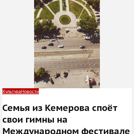
Культура
Новости
Семья из Кемерова споёт
свои гимны на
Международном фестивале