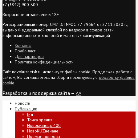
+7 (3842) 900-800
Возрастное ограничение: 18+
Регистрационный номер СМИ ЭЛ №ФС 77-79664 от 27.11.2020 г.,
выдано Федеральной службой по надзору в сфере связи,
информационных технологий и массовых коммуникаций
Контакты
Прайс-лист
Для партнеров
Политика конфиденциальности
Сайт novokuznetsk.ru использует файлы cookie. Продолжая работу с
сайтом, Вы соглашаетесь на сбор и последующую
обработку файлов
cookie
.
Разработка и поддержка сайта —
AA
Новости
Публикации
Гид
Точка зрения
Новокузнецк-400
НовоKUZнечане
Прямые вопросы