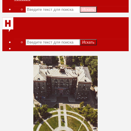
Искать
Искать