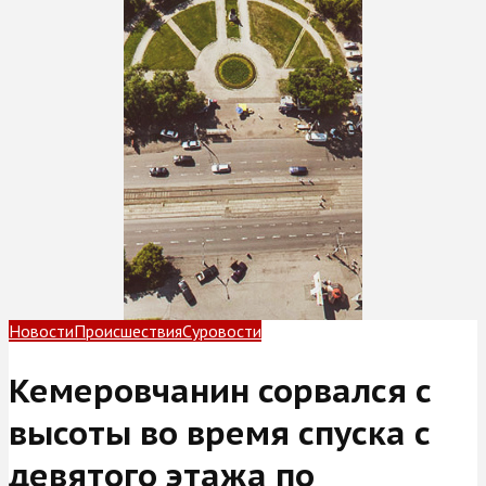
Новости
Происшествия
Суровости
Кемеровчанин сорвался с
высоты во время спуска с
девятого этажа по