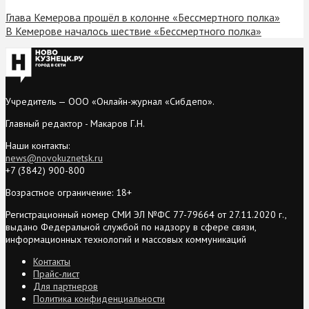
Глава Кемерова прошёл в колонне «Бессмертного полка»
В Кемерове началось шествие «Бессмертного полка»
Учредитель — ООО «Онлайн-журнал «Сибдепо».
Главный редактор - Макаров Г.Н.
Наши контакты:
news@novokuznetsk.ru
+7 (3842) 900-800
Возрастное ограничение: 18+
Регистрационный номер СМИ ЭЛ №ФС 77-79664 от 27.11.2020 г.,
выдано Федеральной службой по надзору в сфере связи,
информационных технологий и массовых коммуникаций
Контакты
Прайс-лист
Для партнеров
Политика конфиденциальности