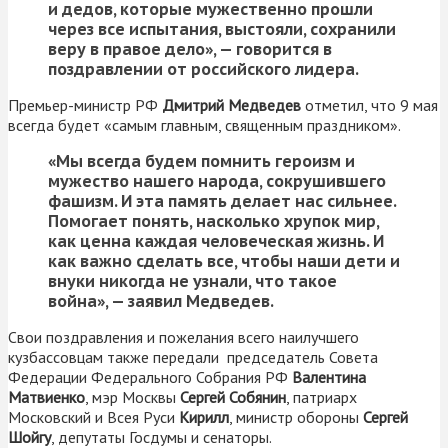
и дедов, которые мужественно прошли
через все испытания, выстояли, сохранили
веру в правое дело», — говорится в
поздравлении от российского лидера.
Премьер-министр РФ
Дмитрий Медведев
отметил, что 9 мая
всегда будет «самым главным, священным праздником».
«Мы всегда будем помнить героизм и
мужество нашего народа, сокрушившего
фашизм. И эта память делает нас сильнее.
Помогает понять, насколько хрупок мир,
как ценна каждая человеческая жизнь. И
как важно сделать все, чтобы наши дети и
внуки никогда не узнали, что такое
война», — заявил Медведев.
Свои поздравления и пожелания всего наилучшего
кузбассовцам также передали председатель Совета
Федерации Федерального Собрания РФ
Валентина
Матвиенко
, мэр Москвы
Сергей Собянин
, патриарх
Московский и Всея Руси
Кирилл
, министр обороны
Сергей
Шойгу
, депутаты Госдумы и сенаторы.