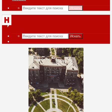
Искать
Искать