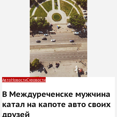
Авто
Новости
Суровости
В Междуреченске мужчина
катал на капоте авто своих
друзей