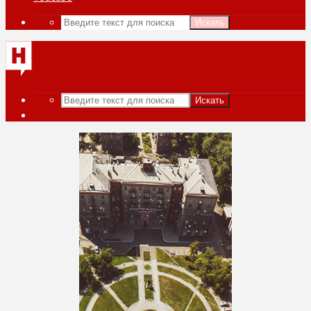
Искать
Искать