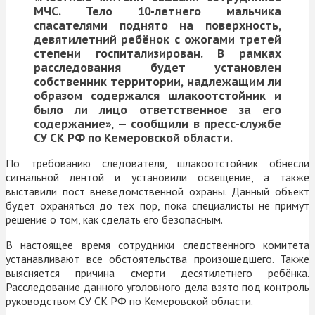
МЧС. Тело 10-летнего мальчика
спасателями поднято на поверхность,
девятилетний ребёнок с ожогами третей
степени госпитализирован. В рамках
расследования будет установлен
собственник территории, надлежащим ли
образом содержался шлакоотстойник и
было ли лицо ответственное за его
содержание», — сообщили в пресс-службе
СУ СК РФ по Кемеровской области.
По требованию следователя, шлакоотстойник обнесли
сигнальной лентой и установили освещение, а также
выставили пост вневедомственной охраны. Данный объект
будет охраняться до тех пор, пока специалисты не примут
решение о том, как сделать его безопасным.
В настоящее время сотрудники следственного комитета
устанавливают все обстоятельства произошедшего. Также
выясняется причина смерти десятилетнего ребёнка.
Расследование данного уголовного дела взято под контроль
руководством СУ СК РФ по Кемеровской области.