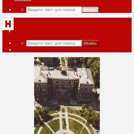
Искать
Искать