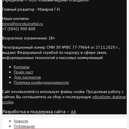
Главный редактор - Макаров Г.Н.
Наши контакты:
news@novokuznetsk.ru
+7 (3842) 900-800
Возрастное ограничение: 18+
Регистрационный номер СМИ ЭЛ №ФС 77-79664 от 27.11.2020 г.,
выдано Федеральной службой по надзору в сфере связи,
информационных технологий и массовых коммуникаций
Контакты
Прайс-лист
Для партнеров
Политика конфиденциальности
Сайт novokuznetsk.ru использует файлы cookie. Продолжая работу с
сайтом, Вы соглашаетесь на сбор и последующую
обработку файлов
cookie
.
Разработка и поддержка сайта —
AA
Новости
Публикации