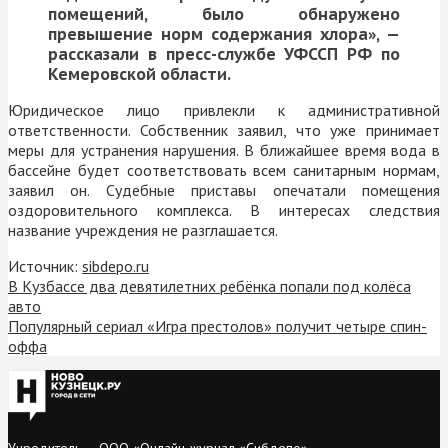
помещений, было обнаружено
превышение норм содержания хлора», —
рассказали в пресс-службе УФССП РФ по
Кемеровской области.
Юридическое лицо привлекли к административной
ответственности. Собственник заявил, что уже принимает
меры для устранения нарушения. В ближайшее время вода в
бассейне будет соответствовать всем санитарным нормам,
заявил он. Судебные приставы опечатали помещения
оздоровительного комплекса. В интересах следствия
название учреждения не разглашается.
Источник:
sibdepo.ru
В Кузбассе два девятилетних ребёнка попали под колёса
авто
Популярный сериал «Игра престолов» получит четыре спин-
оффа
Учредитель — ООО «Онлайн-журнал «Сибдепо».