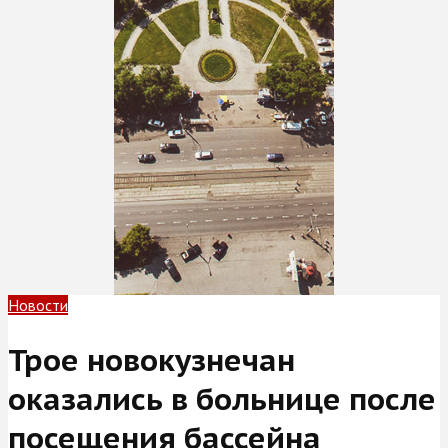
Новости
Трое новокузнечан
оказались в больнице после
посещения бассейна