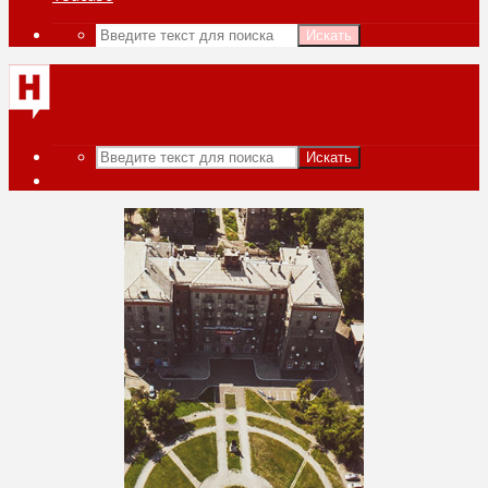
Искать
Искать