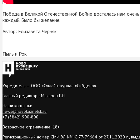
Победа в Великой Отечественной Войне досталась нам очень 
каждый. Было бы желание.
Автор: Елизавета Черняк
Пыль и Рок
Учредитель — ООО «Онлайн-журнал «Сибдепо».
Главный редактор - Макаров Г.Н.
Наши контакты:
news@novokuznetsk.ru
+7 (3842) 900-800
Возрастное ограничение: 18+
Регистрационный номер СМИ ЭЛ №ФС 77-79664 от 27.11.2020 г., выд