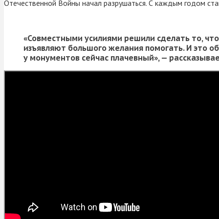
Отечественной Войны начал разрушаться. С каждым годом стан
«Совместными усилиями решили сделать то, что 
изъявляют большого желания помогать. И это об
у монументов сейчас плачевный», — рассказыв