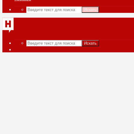
Искать
Искать