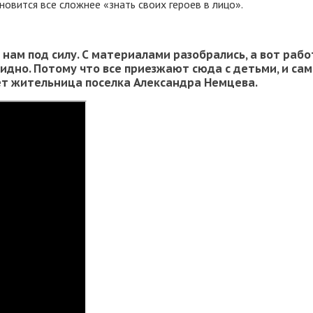
овится все сложнее «знать своих героев в лицо».
нам под силу. С материалами разобрались, а вот раб
идно. Потому что все приезжают сюда с детьми, и сами
ает жительница поселка
Александра Немцева
.