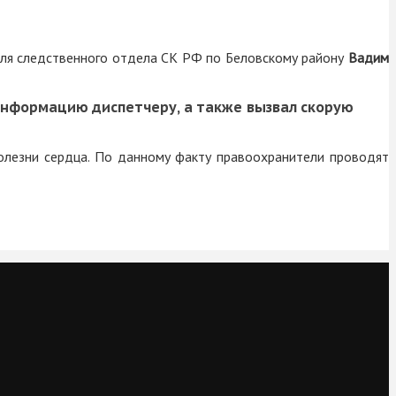
теля следственного отдела СК РФ по Беловскому району
Вадим
информацию диспетчеру, а также вызвал скорую
болезни сердца. По данному факту правоохранители проводят