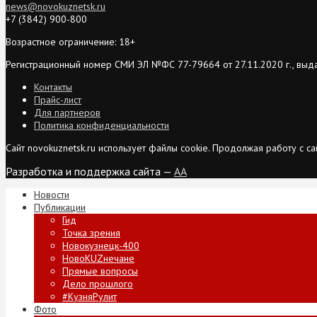
news@novokuznetsk.ru
+7 (3842) 900-800
Возрастное ограничение: 18+
Регистрационный номер СМИ ЭЛ №ФС 77-79664 от 27.11.2020 г., выд
Контакты
Прайс-лист
Для партнеров
Политика конфиденциальности
Сайт novokuznetsk.ru использует файлы cookie. Продолжая работу с 
Разработка и поддержка сайта —
AA
Новости
Публикации
Гид
Точка зрения
Новокузнецк-400
НовоKUZнечане
Прямые вопросы
Дело прошлого
#КузняРулит
Фото