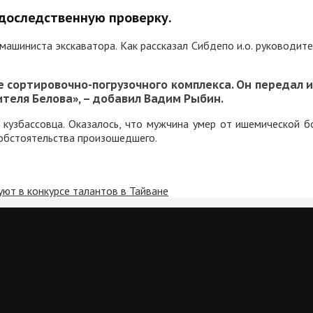
доследственную проверку.
машиниста экскаватора. Как рассказал Сибдепо и.о. руководи
е сортировочно-погрузочного комплекса. Он передал 
теля Белова», – добавил Вадим Рыбин.
 кузбассовца. Оказалось, что мужчина умер от ишемической 
 обстоятельства произошедшего.
уют в конкурсе талантов в Тайване