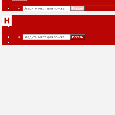
Искать
Искать