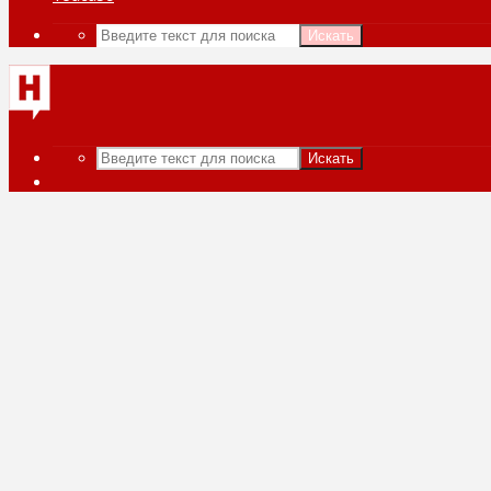
Искать
Искать