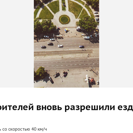
оителей вновь разрешили езд