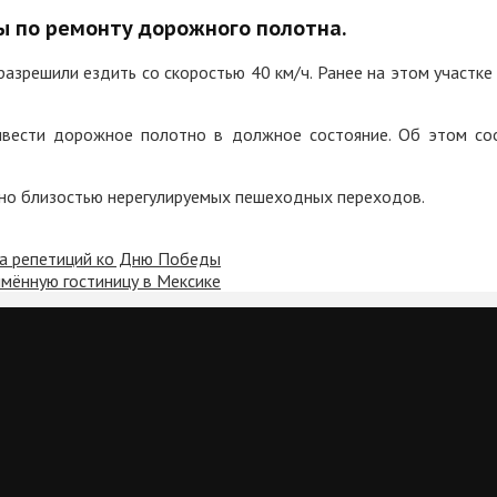
ы по ремонту дорожного полотна.
разрешили ездить со скоростью 40 км/ч. Ранее на этом участке
ивести дорожное полотно в должное состояние. Об этом с
ено близостью нерегулируемых пешеходных переходов.
за репетиций ко Дню Победы
мённую гостиницу в Мексике