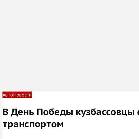
Авто
Новости
В День Победы кузбассовцы
транспортом