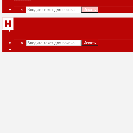
Искать
Искать