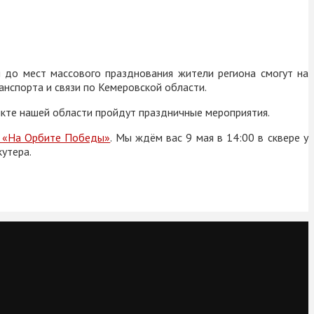
 до мест массового празднования жители региона смогут на
анспорта и связи по Кемеровской области.
нкте нашей области пройдут праздничные мероприятия.
к «На Орбите Победы»
. Мы ждём вас 9 мая в 14:00 в сквере у
кутера.