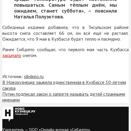
повышаться. Самым тёплым днём, мы
ожидаем, станет суббота», – пояснила
Наталья Полуэктова.
Собедница издания добавила, что в Тисульском районе
высота снега составляет 66 см, он всё ещё не растаял.
Ожидается, что 9 мая в Кузбассе будет тепло и пасмурно.
Ранее Сибдепо сообщал, что первого мая часть Кузбасса
засыпало
снегом.
Источник:
sibdepo.ru
В Новокузнецке зацвела единственная в Кузбассе 50-летняя
сакура
Путин подписал закон о запрете называть детей странными
именами
Учредитель — ООО «Онлайн-журнал «Сибдепо».