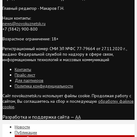
Главный редактор - Макаров Г.Н.
Наши контакты:
news@novokuznetsk.ru
+7 (3842) 900-800
Возрастное ограничение: 18+
Регистрационный номер СМИ ЭЛ №ФС 77-79664 от 27.11.2020 г.,
выдано Федеральной службой по надзору в сфере связи,
информационных технологий и массовых коммуникаций
Контакты
Прайс-лист
Для партнеров
Политика конфиденциальности
Сайт novokuznetsk.ru использует файлы cookie. Продолжая работу с
сайтом, Вы соглашаетесь на сбор и последующую
обработку файлов
cookie
.
Разработка и поддержка сайта —
AA
Новости
Публикации