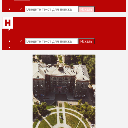
Искать
Искать