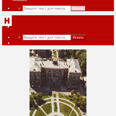
Искать
Искать