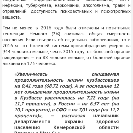
инфекции, туберкулеза, наркомании, алкоголизма, травм и
отравлений, доступность психоактивных и психотропных
веществ.
Тем не менее, в 2016 году были отмечены и позитивные
тенденции. Немного (2%) снизилась общая смертность
населения. Если говорить об отдельных заболеваниях, то в
2016-м от болезней системы кровообращения умерло на
944 человека меньше, чем в 2015 году; от болезней органов
пищеварения — на 88 человек меньше, от болезней органов
дыхания на 173 человека.
«Увеличилась ожидаемая
продолжительность жизни кузбассовцев
на 0,41 года (68,72 года). А за последние 12
лет ожидаемая продолжительность жизни
в Кузбассе увеличилась на 7,22 года (на
11,7 процента), в России – на 6,57 лет (на
10,1 процента), в СФО – на 7,01 года (на 11,2
процента)», — рассказал
начальник
департамента охраны здоровья
населения Кемеровской области