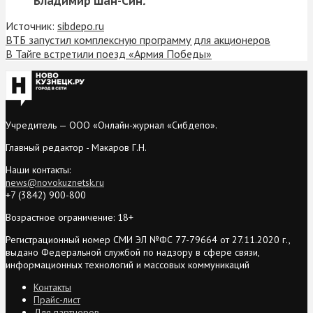
Владимир Шан-Син
.
Источник:
sibdepo.ru
ВТБ запустил комплексную программу для акционеров
В Тайге встретили поезд «Армия Победы»
Учредитель — ООО «Онлайн-журнал «Сибдепо».
Главный редактор - Макаров Г.Н.
Наши контакты:
news@novokuznetsk.ru
+7 (3842) 900-800
Возрастное ограничение: 18+
Регистрационный номер СМИ ЭЛ №ФС 77-79664 от 27.11.2020 г.,
выдано Федеральной службой по надзору в сфере связи,
информационных технологий и массовых коммуникаций
Контакты
Прайс-лист
Для партнеров