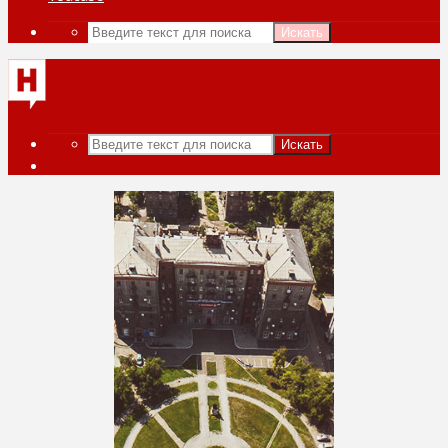
Искать
Искать