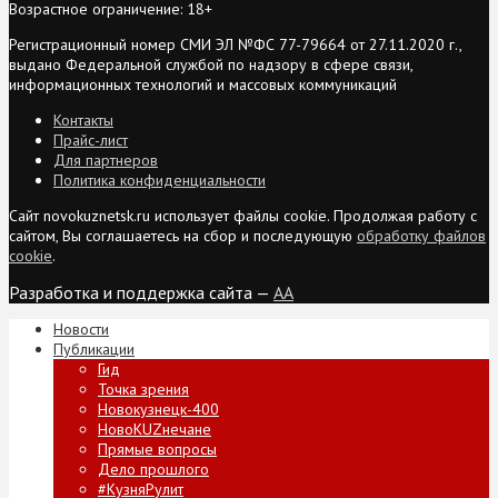
Возрастное ограничение: 18+
Регистрационный номер СМИ ЭЛ №ФС 77-79664 от 27.11.2020 г.,
выдано Федеральной службой по надзору в сфере связи,
информационных технологий и массовых коммуникаций
Контакты
Прайс-лист
Для партнеров
Политика конфиденциальности
Сайт novokuznetsk.ru использует файлы cookie. Продолжая работу с
сайтом, Вы соглашаетесь на сбор и последующую
обработку файлов
cookie
.
Разработка и поддержка сайта —
AA
Новости
Публикации
Гид
Точка зрения
Новокузнецк-400
НовоKUZнечане
Прямые вопросы
Дело прошлого
#КузняРулит