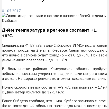
01.05.2017
Днём температура в регионе составит +1,
+6°C.
Специалисты ФГБУ «Западно-Сибирское УГМС» подготовили
прогноз погоды на 2 мая в Кузбассе. Синоптики сообщают,
что ночью в регионе будет холодно – от 0 до -5°C. При этом
днём немного потеплеет – до +1, +6°C.
В большинстве районах Кемеровской области пройдут
небольшие, местами умеренные осадки в виде мокрого снега
и дождя. На дорогах региона возможны гололедные явления.
Ночью скорость ветра составит 4-9 м/с, при порывах – 17 м/
с. Днём ветер усилится до 12-17 м/с.
Ранее Сибдепо сообщал, что 1 мая Кузбасс засыпало снегом.
Фото последствий обильных снегопадов можно посмотреть