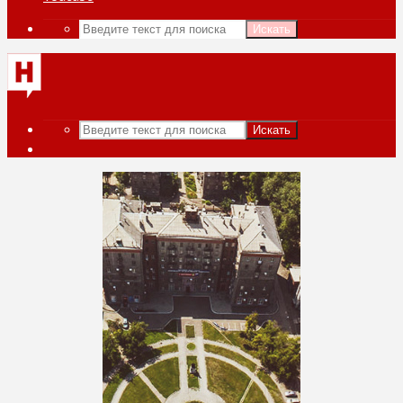
Искать
Искать