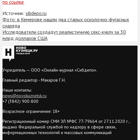
по ссылке
.
Источник:
sibdepo.ru
Фото: в Кемерове нашли два старых осколочно-фугасных
снаряда
Исследователи создадут реалистичную секс-куклу за 30
млрд долларов США
Учредитель — ООО «Онлайн-журнал «Сибдепо».
Главный редактор - Макаров Г.Н.
Наши контакты:
news@novokuznetsk.ru
+7 (3842) 900-800
Возрастное ограничение: 18+
Регистрационный номер СМИ ЭЛ №ФС 77-79664 от 27.11.2020 г.,
выдано Федеральной службой по надзору в сфере связи,
информационных технологий и массовых коммуникаций