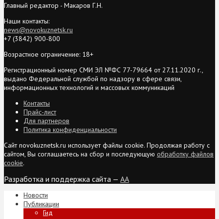
Главный редактор - Макаров Г.Н.
Наши контакты:
news@novokuznetsk.ru
+7 (3842) 900-800
Возрастное ограничение: 18+
Регистрационный номер СМИ ЭЛ №ФС 77-79664 от 27.11.2020 г.,
выдано Федеральной службой по надзору в сфере связи,
информационных технологий и массовых коммуникаций
Контакты
Прайс-лист
Для партнеров
Политика конфиденциальности
Сайт novokuznetsk.ru использует файлы cookie. Продолжая работу с
сайтом, Вы соглашаетесь на сбор и последующую
обработку файлов
cookie
.
Разработка и поддержка сайта —
AA
Новости
Публикации
Гид