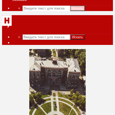
Искать
Искать