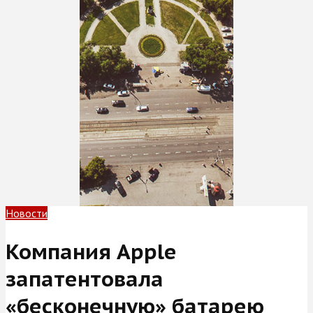
Новости
Компания Apple
запатентовала
«бесконечную» батарею