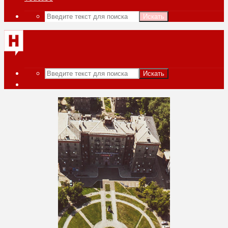
Искать
Искать