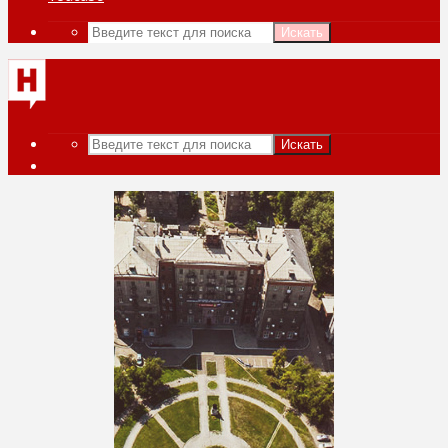
Искать
Искать