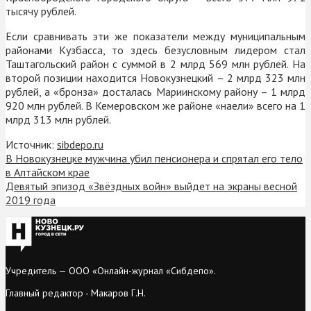
тысячу рублей.
Если сравнивать эти же показатели между муниципальным
районами Кузбасса, то здесь безусловным лидером стал
Таштагольский район с суммой в 2 млрд 569 млн рублей. На
второй позиции находится Новокузнецкий – 2 млрд 323 млн
рублей, а «бронза» досталась Мариинскому району – 1 млрд
920 млн рублей. В Кемеровском же районе «наели» всего на 1
млрд 313 млн рублей.
Источник:
sibdepo.ru
В Новокузнецке мужчина убил пенсионера и спрятал его тело
в Алтайском крае
Девятый эпизод «Звёздных войн» выйдет на экраны весной
2019 года
Учредитель — ООО «Онлайн-журнал «Сибдепо».
Главный редактор - Макаров Г.Н.