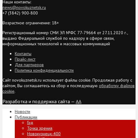
Наши контакты:
news@novokuznetsk.ru
+7 (3842) 900-800
Возрастное ограничение: 18+
Регистрационный номер СМИ ЭЛ №ФС 77-79664 от 27.11.2020 г.,
выдано Федеральной службой по надзору в сфере связи,
информационных технологий и массовых коммуникаций
Контакты
Прайс-лист
Для партнеров
Политика конфиденциальности
Сайт novokuznetsk.ru использует файлы cookie. Продолжая работу с
сайтом, Вы соглашаетесь на сбор и последующую
обработку файлов
cookie
.
Разработка и поддержка сайта —
AA
Новости
Публикации
Гид
Точка зрения
Новокузнецк-400