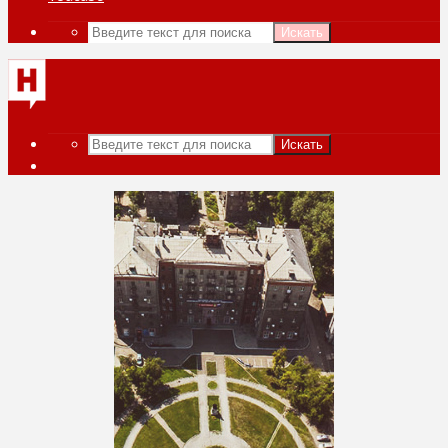
Искать
Искать