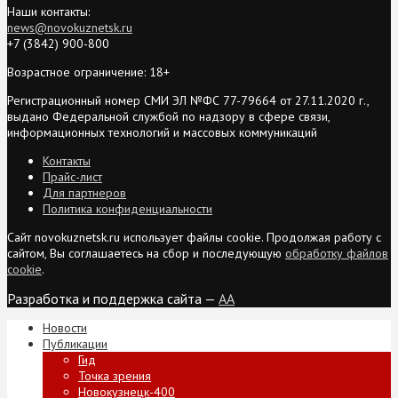
Наши контакты:
news@novokuznetsk.ru
+7 (3842) 900-800
Возрастное ограничение: 18+
Регистрационный номер СМИ ЭЛ №ФС 77-79664 от 27.11.2020 г.,
выдано Федеральной службой по надзору в сфере связи,
информационных технологий и массовых коммуникаций
Контакты
Прайс-лист
Для партнеров
Политика конфиденциальности
Сайт novokuznetsk.ru использует файлы cookie. Продолжая работу с
сайтом, Вы соглашаетесь на сбор и последующую
обработку файлов
cookie
.
Разработка и поддержка сайта —
AA
Новости
Публикации
Гид
Точка зрения
Новокузнецк-400