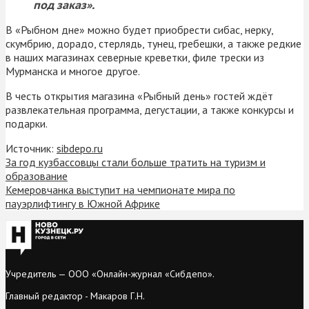
под заказ».
В «Рыбном дне» можно будет приобрести сибас, нерку,
скумбрию, дорадо, стерлядь, тунец, гребешки, а также редкие
в наших магазинах северные креветки, филе трески из
Мурманска и многое другое.
В честь открытия магазина «Рыбный день» гостей ждёт
развлекательная программа, дегустации, а также конкурсы и
подарки.
Источник:
sibdepo.ru
За год кузбассовцы стали больше тратить на туризм и
образование
Кемеровчанка выступит на чемпионате мира по
пауэрлифтингу в Южной Африке
Учредитель — ООО «Онлайн-журнал «Сибдепо».
Главный редактор - Макаров Г.Н.