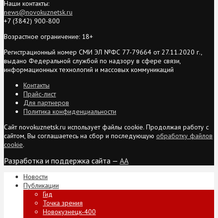
Наши контакты:
news@novokuznetsk.ru
+7 (3842) 900-800
Возрастное ограничение: 18+
Регистрационный номер СМИ ЭЛ №ФС 77-79664 от 27.11.2020 г.,
выдано Федеральной службой по надзору в сфере связи,
информационных технологий и массовых коммуникаций
Контакты
Прайс-лист
Для партнеров
Политика конфиденциальности
Сайт novokuznetsk.ru использует файлы cookie. Продолжая работу с
сайтом, Вы соглашаетесь на сбор и последующую
обработку файлов
cookie
.
Разработка и поддержка сайта —
AA
Новости
Публикации
Гид
Точка зрения
Новокузнецк-400