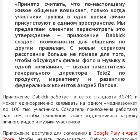
«Принято считать, что по-настоящему
живое общение возникает, только когда
участники группы в одно время лично
присутствуют в едином пространстве. Мы
предлагаем клиентам пересмотреть это
утверждение – приложение Dabkick
создает возможности для общения по
другим правилам. С новым сервисом
расстояние больше не помеха для того,
чтобы обсуждать фильм, фото и музыку в
одной компании», – сказал заместитель
генерального директора Tele2 по
продукту, маркетингу и развитию
федеральных клиентов
Андрей Патока
.
Приложение Dabkick работает в сетях стандарта 3G/4G и
может единовременно связывать на одном «медиазвонке»
до 100 тыс. участников. Создатели приложения работают
над тем, чтобы технология также поддерживала загрузку
личного видео и музыки участников.
Приложение доступно для скачивания в
Google
Play
и
Apple
Store
. Чтобы начать пользоваться Dabkick, достаточно