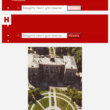
Искать
Искать