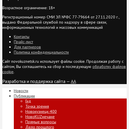
Возрастное ограничение: 18+
Регистрационный номер СМИ ЭЛ №ФС 77-79664 от 27.11.2020 г.,
выдано Федеральной службой по надзору в сфере связи,
информационных технологий и массовых коммуникаций
Контакты
Прайс-лист
Для партнеров
Политика конфиденциальности
Сайт novokuznetsk.ru использует файлы cookie. Продолжая работу с
сайтом, Вы соглашаетесь на сбор и последующую
обработку файлов
cookie
.
Разработка и поддержка сайта —
AA
Новости
Публикации
Гид
Точка зрения
Новокузнецк-400
НовоKUZнечане
Прямые вопросы
Дело прошлого