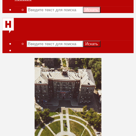
Искать
Искать