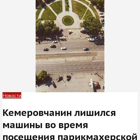
Новости
Кемеровчанин лишился
машины во время
посещения парикмахерской