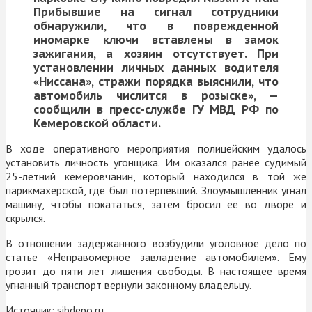
Прибывшие на сигнал сотрудники
обнаружили, что в поврежденной
иномарке ключи вставлены в замок
зажигания, а хозяин отсутствует. При
установлении личных данных водителя
«Ниссана», стражи порядка выяснили, что
автомобиль числится в розыске», —
сообщили в пресс-службе ГУ МВД РФ по
Кемеровской области.
В ходе оперативного мероприятия полицейским удалось
установить личность угонщика. Им оказался ранее судимый
25-летний кемеровчанин, который находился в той же
парикмахерской, где был потерпевший. Злоумышленник угнал
машину, чтобы покататься, затем бросил её во дворе и
скрылся.
В отношении задержанного возбудили уголовное дело по
статье
«Неправомерное завладение автомобилем». Ему
грозит до пяти лет лишения свободы. В настоящее время
угнанный транспорт вернули законному владельцу.
Источник:
sibdepo.ru