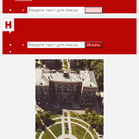
Искать
Искать