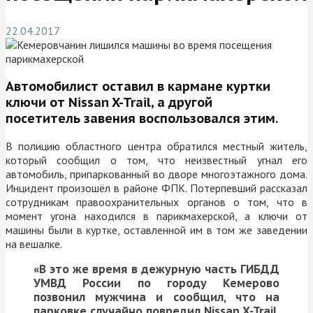
22.04.2017
Автомобилист оставил в кармане куртки
ключи от
Nissan X-Trail, а другой
посетитель завения воспользовался этим.
В полицию областного центра обратился местный житель,
который сообщил о том, что неизвестный угнал его
автомобиль, припаркованный во дворе многоэтажного дома.
Инцидент произошёл в районе ФПК. Потерпевший рассказал
сотрудникам правоохранительных органов о том, что в
момент угона находился в парикмахерской, а ключи от
машины были в куртке, оставленной им в том же заведении
на вешалке.
«
В это же время в дежурную часть ГИБДД
УМВД России по городу Кемерово
позвонил мужчина и сообщил, что на
парковке случайно повредил Nissan X-Trail.