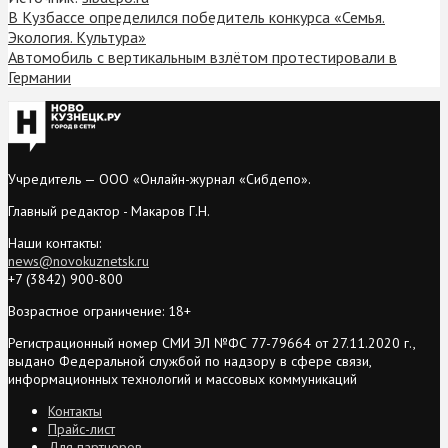
В Кузбассе определился победитель конкурса «Семья.
Экология. Культура»
Автомобиль с вертикальным взлётом протестировали в
Германии
Учредитель — ООО «Онлайн-журнал «Сибдепо».
Главный редактор - Макаров Г.Н.
Наши контакты:
news@novokuznetsk.ru
+7 (3842) 900-800
Возрастное ограничение: 18+
Регистрационный номер СМИ ЭЛ №ФС 77-79664 от 27.11.2020 г.,
выдано Федеральной службой по надзору в сфере связи,
информационных технологий и массовых коммуникаций
Контакты
Прайс-лист
Для партнеров