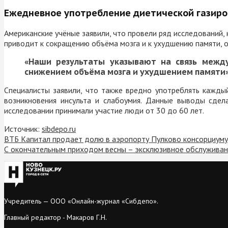
Ежедневное употребление диетической газиров
Американские учёные заявили, что провели ряд исследований
приводит к сокращению объёма мозга и к ухудшению памяти,
«Наши результаты указывают на связь между
снижением объёма мозга и ухудшением памяти»
Специалисты заявили, что также вредно употреблять кажды
возникновения инсульта и слабоумия. Данные выводы сдел
исследовании принимали участие люди от 30 до 60 лет.
Источник:
sibdepo.ru
ВТБ Капитал продает долю в аэропорту Пулково консорциум
С окончательным приходом весны – эксклюзивное обслуживан
Учредитель — ООО «Онлайн-журнал «Сибдепо».
Главный редактор - Макаров Г.Н.