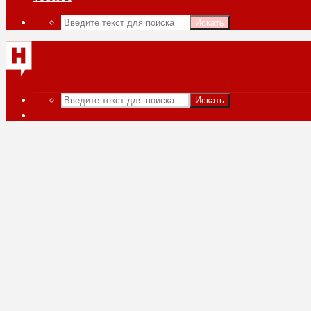
Искать
Искать