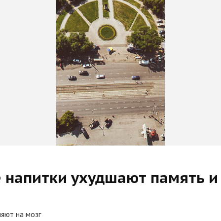
е напитки ухудшают память и