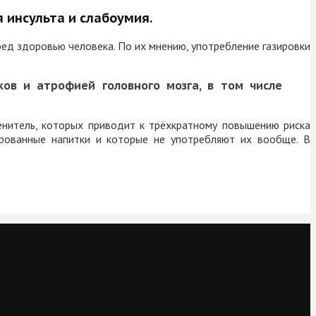
 инсульта и слабоумия.
ед здоровью человека. По их мнению, употребление газировки
ов и атрофией головного мозга, в том числе
енитель, которых приводит к трёхкратному повышению риска
ированные напитки и которые не употребляют их вообще. В