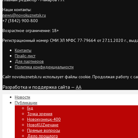
Наши контакты:
news@novokuznetsk.ru
+7 (3842) 900-800
Возрастное ограничение: 18+
Регистрационный номер СМИ ЭЛ №ФС 77-79664 от 27.11.2020 г., выд
Контакты
Прайс-лист
Для партнеров
Политика конфиденциальности
Сайт novokuznetsk.ru использует файлы cookie. Продолжая работу с 
Разработка и поддержка сайта —
AA
Новости
Публикации
Гид
Точка зрения
Новокузнецк-400
НовоKUZнечане
Прямые вопросы
Дело прошлого