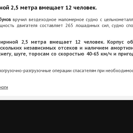
ой 2,5 метра вмещает 12 человек.
бунов
вручил вездеходное маломерное судно с цельнометалл
щность двигателя составляет 265 лошадиных сил, судно спо
ириной 2,5 метра вмещает 12 человек. Корпус об
ескольких независимых отсеков и наличием амортиз
негу, шуге, торосам со скоростью 40-65 км/ч и приг
погрузочно-разгрузочные операции спасателям при необходимост
ноги