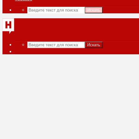
Искать
Искать