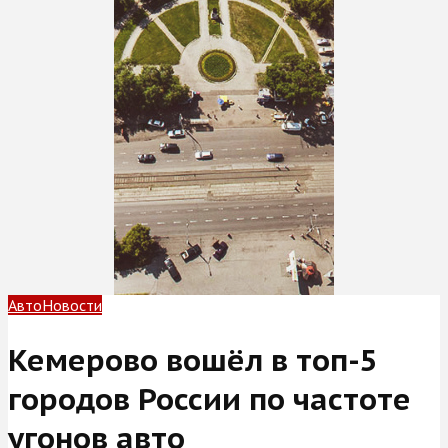
Авто
Новости
Кемерово вошёл в топ-5
городов России по частоте
угонов авто