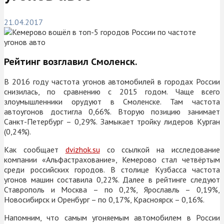
21.04.2017
Рейтинг возглавил Смоленск.
В 2016 году частота угонов автомобилей в городах России
снизилась, по сравнению с 2015 годом. Чаще всего
злоумышленники орудуют в Смоленске. Там частота
автоугонов достигла 0,66%. Вторую позицию занимает
Санкт-Петербург – 0,29%. Замыкает тройку лидеров Курган
(0,24%).
Как сообщает
dvizhok.su
со ссылкой на исследование
компании «Альфастрахование», Кемерово стал четвёртым
среди российских городов. В столице Кузбасса частота
угонов машин составила 0,22%. Далее в рейтинге следуют
Ставрополь и Москва – по 0,2%, Ярославль – 0,19%,
Новосибирск и Оренбург – по 0,17%, Красноярск – 0,16%.
Напомним, что самым угоняемым автомобилем в России