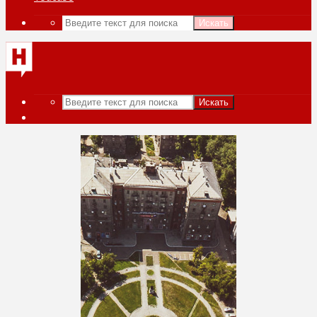
Искать
Искать