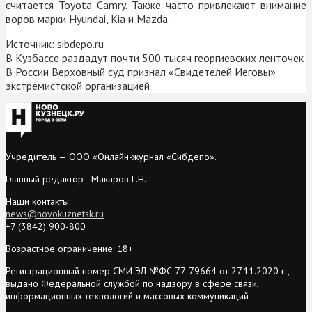
считается Toyota Camry. Также часто привлекают внимание
воров марки Hyundai, Kia и Mazda.
Источник:
sibdepo.ru
В Кузбассе раздадут почти 500 тысяч георгиевских ленточек
В России Верховный суд признал «Свидетелей Иеговы»
экстремистcкой организацией
Учредитель — ООО «Онлайн-журнал «Сибдепо».
Главный редактор - Макаров Г.Н.
Наши контакты:
news@novokuznetsk.ru
+7 (3842) 900-800
Возрастное ограничение: 18+
Регистрационный номер СМИ ЭЛ №ФС 77-79664 от 27.11.2020 г.,
выдано Федеральной службой по надзору в сфере связи,
информационных технологий и массовых коммуникаций