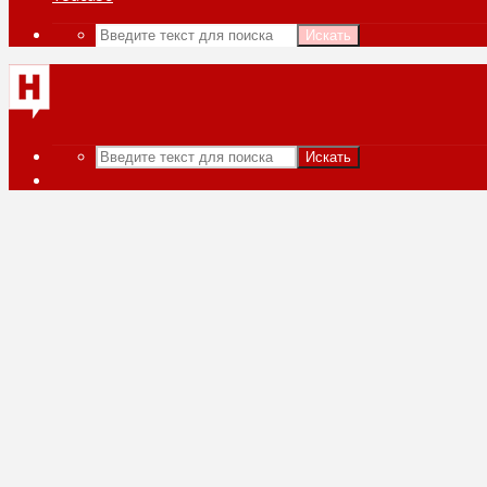
Искать
Искать