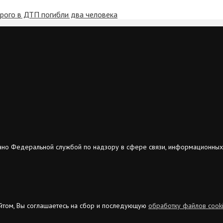
орого в ДТП погибли два человека
ано Федеральной службой по надзору в сфере связи, информационных
сайтом, Вы соглашаетесь на сбор и последующую
обработку файлов cook