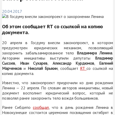
20.04.2017
Об этом сообщает
RT
со ссылкой на копию
документа.
20 апреля в Госдуму внесли законопроект, в котором
предусмотрен юридических механизм, позволяющий
захоронить забальзамированное тело
Владимира Ленина
.
Авторами инициативы выступили депутаты
Владимир
Сысоев
,
Иван Сухарев
,
Александр Курдюмов
,
Евгений
Марченков
и
Николай Брыкин
, сообщает
RT
со ссылкой на
копию документа.
Известно, что законопроект приурочили ко дню рождения
Ленина — 22 апреля. По словам авторов инициативы, новый
документ восполнит юридический вопрос, который не
позволял ранее захоронить тело вождя большевиков.
Ранее Сибдепо
сообщал
, что в день рождения Ленина в
Новокузнецке состоится церемония посвящения октябрят в