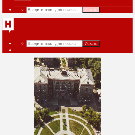
Искать
Искать