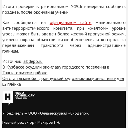
Итоги проверки в региональном УФСБ намерены сообщить
позднее, после окончания учений.
Как сообщается на
официальном сайте
Национального
антитеррористического комитета, при «желтом» уровне
угрозы может быть введен более жесткий пропускной режим,
усилены охрана объектов жизнеобеспечения и контроль за
передвижением транспорта через административные
границы.
Источник:
sibdepo.ru
В Кузбассе осудили экс-главу городского поселения в
Таштагольском районе
Он стал «мамой»: французский художник-акционист высидел
цыплёнка
Учредитель — ООО «Онлайн-журнал «Сибдепо».
Главный редактор - Макаров Г.Н.