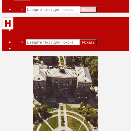
Искать
Искать