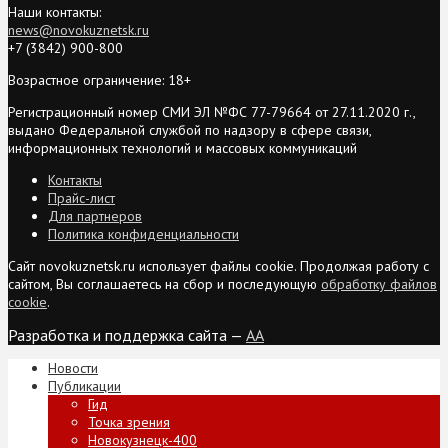
Наши контакты:
news@novokuznetsk.ru
+7 (3842) 900-800
Возрастное ограничение: 18+
Регистрационный номер СМИ ЭЛ №ФС 77-79664 от 27.11.2020 г.,
выдано Федеральной службой по надзору в сфере связи,
информационных технологий и массовых коммуникаций
Контакты
Прайс-лист
Для партнеров
Политика конфиденциальности
Сайт novokuznetsk.ru использует файлы cookie. Продолжая работу с
сайтом, Вы соглашаетесь на сбор и последующую
обработку файлов
cookie
.
Разработка и поддержка сайта —
AA
Новости
Публикации
Гид
Точка зрения
Новокузнецк-400