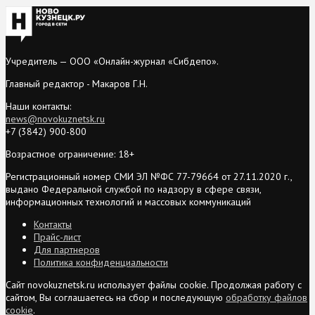
Учредитель — ООО «Онлайн-журнал «Сибдепо».
Главный редактор - Макаров Г.Н.
Наши контакты:
news@novokuznetsk.ru
+7 (3842) 900-800
Возрастное ограничение: 18+
Регистрационный номер СМИ ЭЛ №ФС 77-79664 от 27.11.2020 г.,
выдано Федеральной службой по надзору в сфере связи,
информационных технологий и массовых коммуникаций
Контакты
Прайс-лист
Для партнеров
Политика конфиденциальности
Сайт novokuznetsk.ru использует файлы cookie. Продолжая работу с
сайтом, Вы соглашаетесь на сбор и последующую
обработку файлов
cookie
.