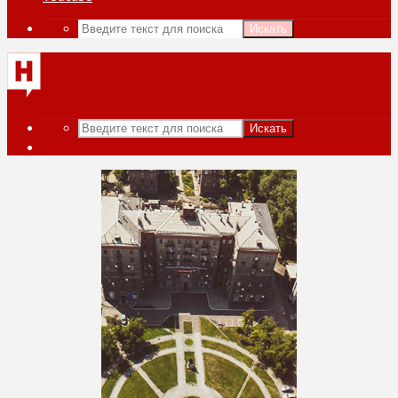
Искать
Искать