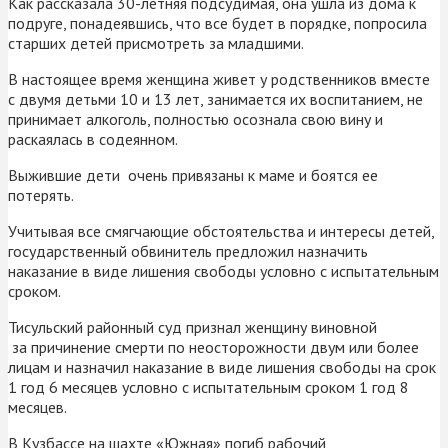
Как рассказала 30-летняя подсудимая, она ушла из дома к
подруге, понадеявшись, что все будет в порядке, попросила
старших детей присмотреть за младшими.
В настоящее время женщина живет у родственников вместе
с двумя детьми 10 и 13 лет, занимается их воспитанием, не
принимает алкоголь, полностью осознала свою вину и
раскаялась в содеянном.
Выжившие дети очень привязаны к маме и боятся ее
потерять.
Учитывая все смягчающие обстоятельства и интересы детей,
государственный обвинитель предложил назначить
наказание в виде лишения свободы условно с испытательным
сроком.
Тисульский районный суд признал женщину виновной
за причинение смерти по неосторожности двум или более
лицам и назначил наказание в виде лишения свободы на срок
1 год 6 месяцев условно с испытательным сроком 1 год 8
месяцев.
В Кузбассе на шахте «Южная» погиб рабочий