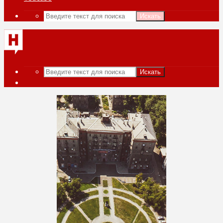
Искать
Искать