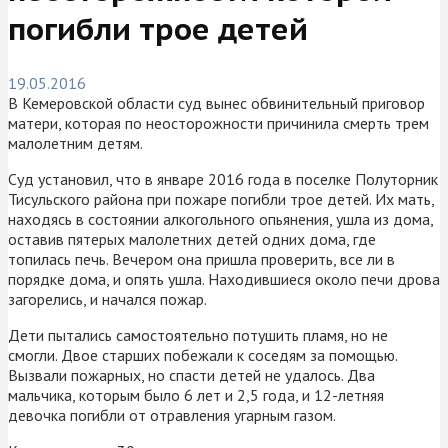
погибли трое детей
19.05.2016
В Кемеровской области суд вынес обвинительный приговор
матери, которая по неосторожности причинила смерть трем
малолетним детям.
Суд установил, что в январе 2016 года в поселке Полуторник
Тисульского района при пожаре погибли трое детей. Их мать,
находясь в состоянии алкогольного опьянения, ушла из дома,
оставив пятерых малолетних детей одних дома, где
топилась печь. Вечером она пришла проверить, все ли в
порядке дома, и опять ушла. Находившиеся около печи дрова
загорелись, и начался пожар.
Дети пытались самостоятельно потушить пламя, но не
смогли. Двое старших побежали к соседям за помощью.
Вызвали пожарных, но спасти детей не удалось. Два
мальчика, которым было 6 лет и 2,5 года, и 12-летняя
девочка погибли от отравления угарным газом.