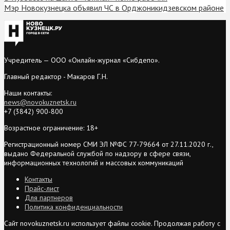
Мэр Новокузнецка объявил ЧС в Орджоникидзевском районе
Учредитель — ООО «Онлайн-журнал «Сибдепо».
Главный редактор - Макаров Г.Н.
Наши контакты:
news@novokuznetsk.ru
+7 (3842) 900-800
Возрастное ограничение: 18+
Регистрационный номер СМИ ЭЛ №ФС 77-79664 от 27.11.2020 г.,
выдано Федеральной службой по надзору в сфере связи,
информационных технологий и массовых коммуникаций
Контакты
Прайс-лист
Для партнеров
Политика конфиденциальности
Сайт novokuznetsk.ru использует файлы cookie. Продолжая работу с