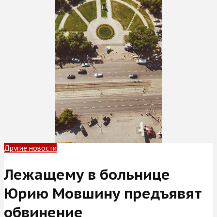
Другие новости
Лежащему в больнице
Юрию Мовшину предъявят
обвинение