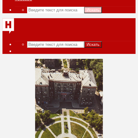
Искать
Искать