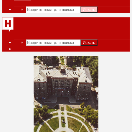
Искать
Искать