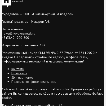
Учредитель — ООО «Онлайн-журнал «Сибдепо».
Главный редактор - Макаров Г.Н.
Наши контакты:
news@novokuznetsk.ru
+7 (3842) 900-800
Возрастное ограничение: 18+
Регистрационный номер СМИ ЭЛ №ФС 77-79664 от 27.11.2020 г.,
выдано Федеральной службой по надзору в сфере связи,
информационных технологий и массовых коммуникаций
Контакты
Прайс-лист
Для партнеров
Политика конфиденциальности
Сайт novokuznetsk.ru использует файлы cookie. Продолжая работу с
сайтом, Вы соглашаетесь на сбор и последующую
обработку файлов
cookie
.
Разработка и поддержка сайта —
AA