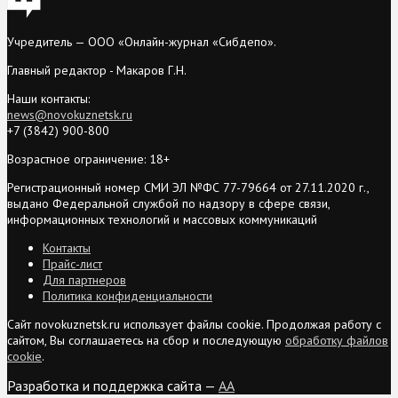
Учредитель — ООО «Онлайн-журнал «Сибдепо».
Главный редактор - Макаров Г.Н.
Наши контакты:
news@novokuznetsk.ru
+7 (3842) 900-800
Возрастное ограничение: 18+
Регистрационный номер СМИ ЭЛ №ФС 77-79664 от 27.11.2020 г.,
выдано Федеральной службой по надзору в сфере связи,
информационных технологий и массовых коммуникаций
Контакты
Прайс-лист
Для партнеров
Политика конфиденциальности
Сайт novokuznetsk.ru использует файлы cookie. Продолжая работу с
сайтом, Вы соглашаетесь на сбор и последующую
обработку файлов
cookie
.
Разработка и поддержка сайта —
AA