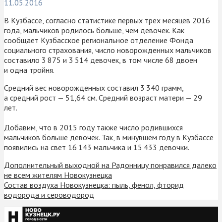
11.05.2016
В Кузбассе, согласно статистике первых трех месяцев 2016
года, мальчиков родилось больше, чем девочек. Как
сообщает Кузбасское региональное отделение Фонда
социального страхования, число новорожденных мальчиков
составило 3 875 и 3 514 девочек, в том числе 68 двоен
и одна тройня.
Средний вес новорожденных составил 3 340 грамм,
а средний рост — 51,64 см. Средний возраст матери — 29
лет.
Добавим, что в 2015 году также число родившихся
мальчиков больше девочек. Так, в минувшем году в Кузбассе
появились на свет 16 143 мальчика и 15 433 девочки.
Дополнительный выходной на Радонницу понравился далеко
не всем жителям Новокузнецка
Состав воздуха Новокузнецка: пыль, фенол, фторид
водорода и сероводород