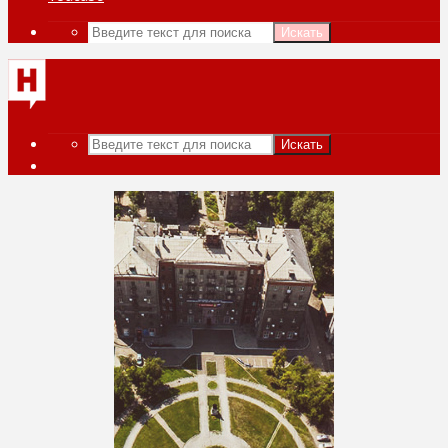
Искать
Искать