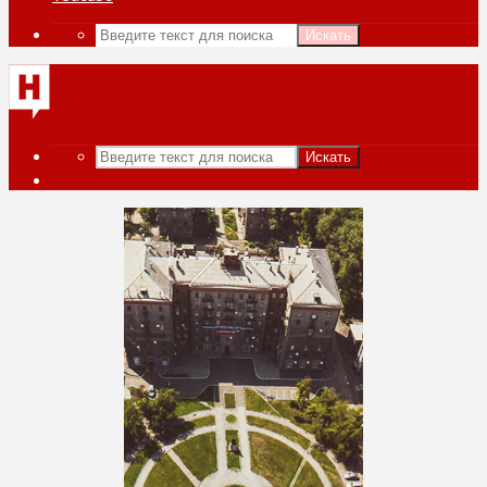
Искать
Искать