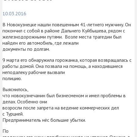
10.03.2016
В Новокузнецке нашли повешенным 41-летнего мужчину. Он
покончил с собой в районе Дальнего Куйбышева, рядом с
железнодорожными путями. Возле места трагедии был
найден его автомобиль, где лежали
документы по долгам.
9 марта его обнаружила горожанка, которая возвращалась с
работы домой. Она позвала на помощь, а находившиеся
неподалеку рабочие вызвали
полицию.
Выяснилось,
что новокузнечанин был бизнесменом и имел проблемы в
делах. Особенно они
возросли после запрета на ведение коммерческих дел
с Турцией.
Предприниматель нёс большие убытки.
По
сведениям его жены погибшему никто не угрожал. Однако, в