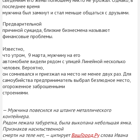
последнее время
мужчина был замкнут и стал меньше общаться с друзьями.
Предварительной
причиной суицида, близкие бизнесмена называют
финансовые проблемы.
Известно,
что утром, 9 марта, мужчину на его
автомобиле видели рядом с улицей Линейной несколько
человек. Вероятно,
он сомневался и приезжал на место не менее двух раз. Для
самоубийства предприниматель выбрал безлюдное место,
огороженное заброшенными
строениями.
— Мужчина повесился на штанге металлического
контейнера.
Рядом лежала табуретка, была выкопана небольшая ямка.
Признаков насильственной
смерти на теле нет,
— цитирует
ВашГород.Ру
слова Ивана