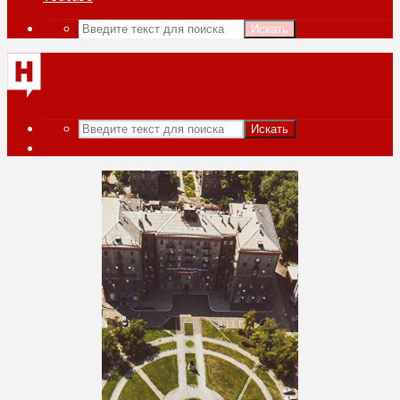
Искать
Искать