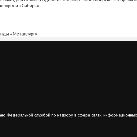
ллург» и «Сибирь».
анды «Металлург»
ано Федеральной службой по надзору в сфере связи, информационных