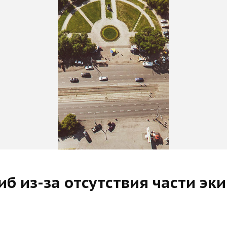
иб из-за отсутствия части эк