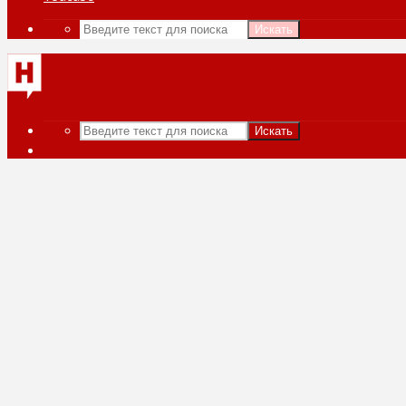
Искать
Искать