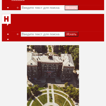
Искать
Искать