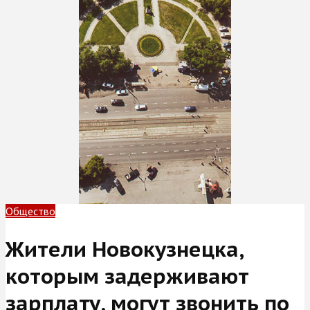
Общество
Жители Новокузнецка,
которым задерживают
зарплату, могут звонить по