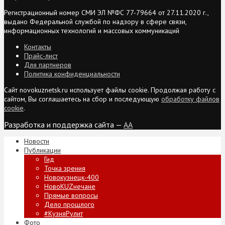
Регистрационный номер СМИ ЭЛ №ФС 77-79664 от 27.11.2020 г.,
выдано Федеральной службой по надзору в сфере связи,
информационных технологий и массовых коммуникаций
Контакты
Прайс-лист
Для партнеров
Политика конфиденциальности
Сайт novokuznetsk.ru использует файлы cookie. Продолжая работу с
сайтом, Вы соглашаетесь на сбор и последующую
обработку файлов
cookie
.
Разработка и поддержка сайта —
AA
Новости
Публикации
Гид
Точка зрения
Новокузнецк-400
НовоKUZнечане
Прямые вопросы
Дело прошлого
#КузняРулит
Фото